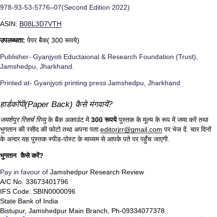
978-93-53-5776–07(Second Edition 2022)
ASIN:
B08L3D7VTH
उपलब्धता:
पेपर बैक( 300 रूपये)
Publisher- Gyanjyoti Eductaional & Research Foundation (Trust),
Jamshedpu, Jharkhand.
Printed at- Gyanjyoti printing press Jamshedpu, Jharkhand
हार्डकॉपी(Paper Back) कैसे मंगवायें?
जमशेपुर रिसर्च रिव्यु
के बैंक अकाउंट में
300 रूपये
पुस्तक के मूल्य के रूप में जमा करें तथा
भुगतान की रसीद की फोटो तथा अपना पता
editorjrr@gmail.com
पर भेज दें. चार दिनों
के अन्दर यह पुस्तक स्पीड-पोस्ट के माध्यम से आपके पते पर पहुँच जाएगी.
भुगतान कैसे करें?
Pay in favour of
Jamshedpur Research Review
A/C No. 33673401796
IFS Code: SBIN0000096
State Bank of India
Bistupur, Jamshedpur Main Branch, Ph-09334077378