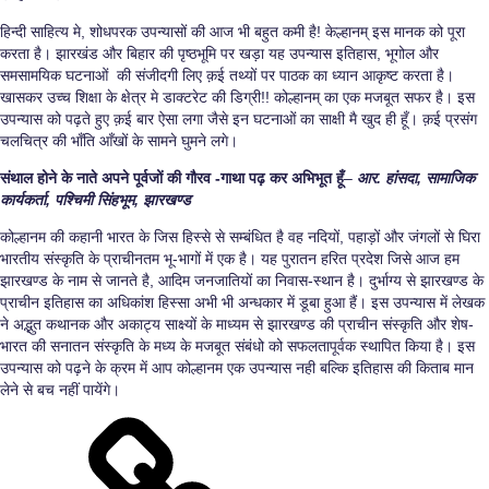
हिन्दी साहित्य मे, शोधपरक उपन्यासों की आज भी बहुत कमी है! केल्हानम् इस मानक को पूरा
करता है। झारखंड और बिहार की पृष्ठभूमि पर खड़ा यह उपन्यास इतिहास, भूगोल और
समसामयिक घटनाओं की संजीदगी लिए क़ई तथ्यों पर पाठक का ध्यान आकृष्ट करता है।
खासकर उच्च शिक्षा के क्षेत्र मे डाक्टरेट की डिग्री!! कोल्हानम् का एक मजबूत सफर है। इस
उपन्यास को पढ़ते हुए क़ई बार ऐसा लगा जैसे इन घटनाओं का साक्षी मै खुद ही हूँ। क़ई प्रसंग
चलचित्र की भाँति आँखों के सामने घुमने लगे।
संथाल होने के नाते अपने पूर्वजों की गौरव -गाथा पढ़ कर अभिभूत हूँ
–
आर. हांसदा, सामाजिक
कार्यकर्ता, पश्चिमी सिंहभूम, झारखण्ड
कोल्हानम की कहानी भारत के जिस हिस्से से सम्बंधित है वह नदियों, पहाड़ों और जंगलों से घिरा
भारतीय संस्कृति के प्राचीनतम भू-भागों में एक है। यह पुरातन हरित प्रदेश जिसे आज हम
झारखण्ड के नाम से जानते है, आदिम जनजातियों का निवास-स्थान है। दुर्भाग्य से झारखण्ड के
प्राचीन इतिहास का अधिकांश हिस्सा अभी भी अन्धकार में डूबा हुआ हैं। इस उपन्यास में लेखक
ने अद्भुत कथानक और अकाट्य साक्ष्यों के माध्यम से झारखण्ड की प्राचीन संस्कृति और शेष-
भारत की सनातन संस्कृति के मध्य के मजबूत संबंधो को सफलतापूर्वक स्थापित किया है। इस
उपन्यास को पढ़ने के क्रम में आप कोल्हानम एक उपन्यास नही बल्कि इतिहास की किताब मान
लेने से बच नहीं पायेंगे।
JRR
Publications