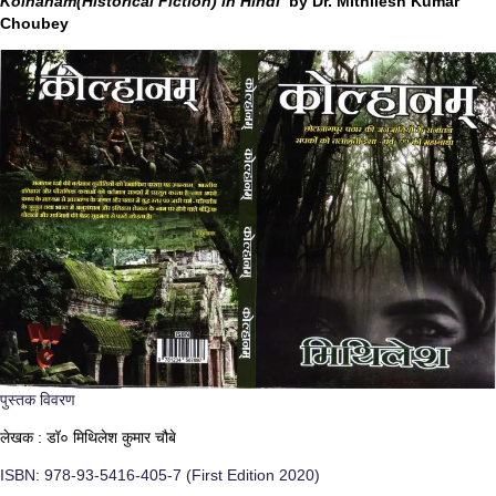
Kolhanam(Historical Fiction) in Hindi
by Dr. Mithilesh Kumar
Choubey
पुस्तक विवरण
लेखक : डॉ० मिथिलेश कुमार चौबे
ISBN: 978-93-5416-405-7 (First Edition 2020)