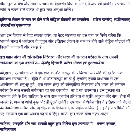
पीछा छुट जायेगा और आप उपन्यास की बेहतरीन विधा के आनंद में आप खो जायेंगे। उपन्यास में
रूचि न रखने वाले पाठक भी कुछ नया अनुभव करेंगे।
इतिहास लेखन के नाम पर होने वाले बौद्धिक घोटालों का दस्तावेज
–
राकेश पाण्डेय, साहित्यकार,
रंगकर्मी एवं प्राध्यापक
आप इस किताब से बेहद नफरत करेंगे, या बेहद मोहब्बत यह इस बात पर निर्भर करेगा कि
आपको भारत में धर्मांतरण के जूनून और इतिहास लेखन के नाम पर होने वाले बौद्धिक घोटालों की
कितनी जानकारी और समझ है।
इस महान क्षेत्र की सांस्कृतिक निरंतरता और भारत की सनातन परंपरा के साथ उसकी
समंजनता का एक दस्तावेज
–
दिव्येंदु त्रिपाठी, वरिष्ठ लेखक एवं पुरातत्ववेत्ता
कोल्हानम्, प्राचीन भारत में झारखंड के छोटानागपुर की सक्रिय उपस्थिति को दर्शाता एक
विलक्षण उपन्यास है। चूँकि मैं भी छोटानागपुर का ही हूँ इसलिए इसके कथानक से एक
आत्मीयता सी अनुभूत हुई। इस महान क्षेत्र की सांस्कृतिक निरंतरता और भारत की सनातन
परंपरा के साथ उसकी समंजनता का एक दस्तावेज -सा है यह उपन्यास। इस पुस्तक का
आस्वाद लेने के लिए साहित्य के साथ साथ प्राचीन इतिहास के प्रति अनुराग और बोध होना भी
जरूरी है, अन्यथा आँखें कुछ और ही ढूंढने लगेंगी। उपन्यास मिथिलेश चौबे ने इतिहास को विकृत
करनेवाले तथाकथित शोध -प्रक्रिया के वितंडावाद का पर्दाफाश किया है। इतिहास प्रेमियों को
यह आख्यान एक बार अवश्य पढ़नी चाहिए। काफी कुछ स्पष्ट होता नज़र आएगा।
साहित्य, संस्कृति और सच आपको बहुत कुछ मिलेगा इस उपन्यास में
–
बरूण प्रभात,
साहित्यकार