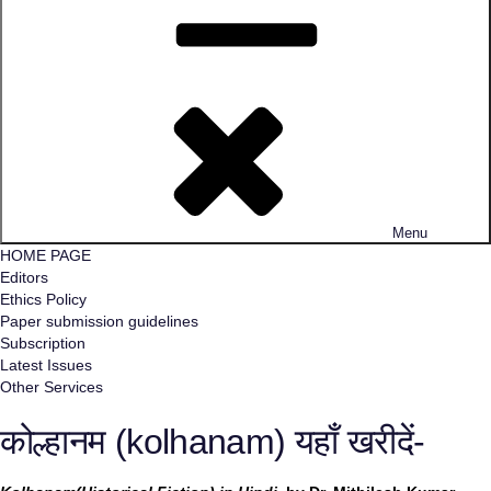
Menu
HOME PAGE
Editors
Ethics Policy
Paper submission guidelines
Subscription
Latest Issues
Other Services
कोल्हानम (kolhanam) यहाँ खरीदें-