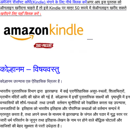
अमेजन से
सॉफ्ट कॉपी(Kindle) मंगाने के लिए नीचे क्लिक करें
अगर आप इस पुस्तक को
ऑनलाइन खरीदना चाहते हैं तो इसे Kindle पर मात्र 50 रूपये में सेऑनलाइन खरीद सकते
खरीदने लिए यहाँ क्लिक करें:↓
कोल्हानम – विषयवस्तु
कोल्हानम उपन्यास एक ऐतिहासिक थ्रिलर है।
भारतीय पुरातात्विक विभाग द्वारा झारखण्ड में कई प्रागैतिहासिक असुर-स्थलों, शिलाचित्रों,
प्राचीन मंदिरों आदि की खोज की गई है. कोल्हानम में इन्हीं पुरातात्विक साक्ष्यों की पृष्ठभूमि में इन
वनवासियों की शौर्य-गाथाओं तथा उनकी वर्तमान चुनौतियों को रेखांकित करता यह उपन्यास,
जनजातियों के इतिहास को भारतीय इतिहास और पौराणिक कथाओं को वर्तमान सन्दर्भ में
प्रस्तुत करता है, तथा अपने कथ्य के माध्यम से झारखण्ड के जंगल और पठार में युद्ध स्तर पर
जारी धर्म परिवर्तन के जूनून तथा इतिहास-लेखन के नाम पर होने वाले बौद्धिक घोटालों और
साजिशों की बेहद सूक्ष्मता से परतें उधेड़ता है।